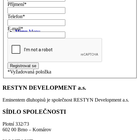
Příjmení
*
Kontakty
Telefon
*
E-mail
*
Menu
Menu
*
Vyžadovaná položka
RESTYN DEVELOPMENT a.s.
Eminentem dluhopisů je společnost RESTYN Development a.s.
SÍDLO SPOLEČNOSTI
Plotní 332/73
602 00 Brno – Komárov