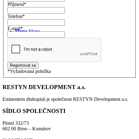
Příjmení
*
Kontakty
Telefon
*
E-mail
*
Menu
Menu
*
Vyžadovaná položka
RESTYN DEVELOPMENT a.s.
Eminentem dluhopisů je společnost RESTYN Development a.s.
SÍDLO SPOLEČNOSTI
Plotní 332/73
602 00 Brno – Komárov